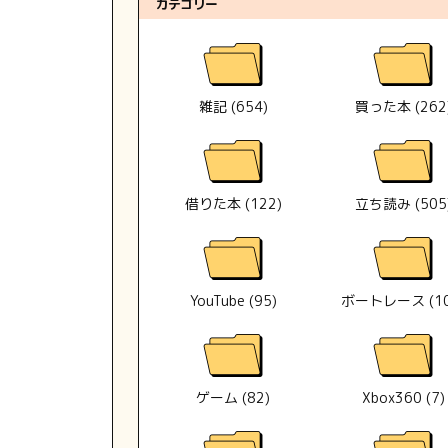
カテゴリー
雑記 (654)
買った本 (262
借りた本 (122)
立ち読み (505
YouTube (95)
ボートレース (10
ゲーム (82)
Xbox360 (7)