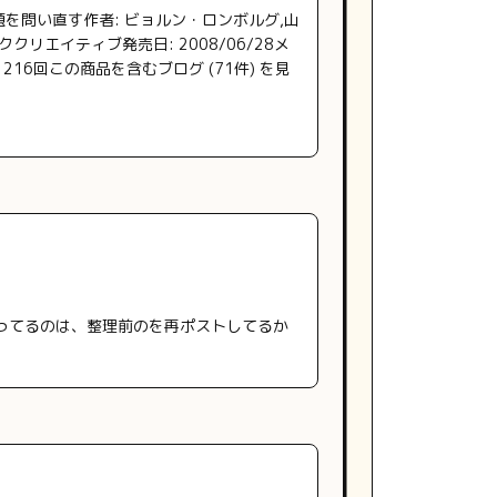
題を問い直す作者: ビョルン・ロンボルグ,山
クリエイティブ発売日: 2008/06/28メ
: 216回この商品を含むブログ (71件) を見
ってるのは、整理前のを再ポストしてるか