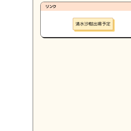
リンク
清水沙樹出場予定