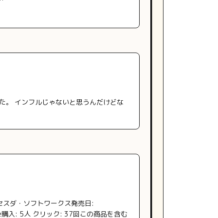
きた。 インフルじゃないと思うんだけどな
。
 ベセスダ・ソフトワークス発売日:
Game購入: 5人 クリック: 37回この商品を含む