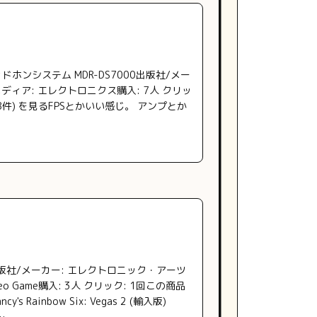
ッドホンシステム MDR-DS7000出版社/メー
0メディア: エレクトロニクス購入: 7人 クリッ
38件) を見るFPSとかいい感じ。 アンプとか
出版社/メーカー: エレクトロニック・アーツ
deo Game購入: 3人 クリック: 1回この商品
s Rainbow Six: Vegas 2 (輸入版)
…