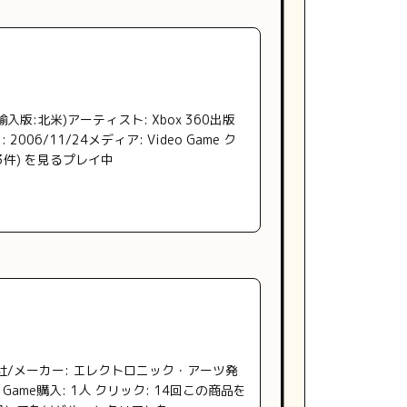
egas (輸入版:北米)アーティスト: Xbox 360出版
: 2006/11/24メディア: Video Game ク
3件) を見るプレイ中
社/メーカー: エレクトロニック・アーツ発
eo Game購入: 1人 クリック: 14回この商品を