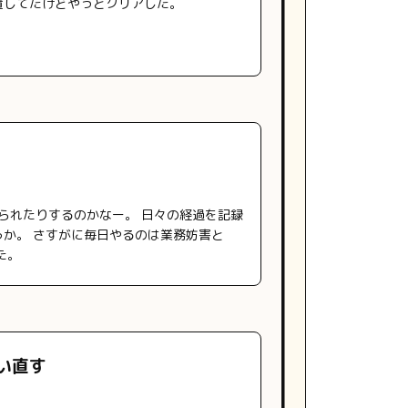
放置してたけどやっとクリアした。
えられたりするのかなー。 日々の経過を記録
か。 さすがに毎日やるのは業務妨害と
た。
い直す