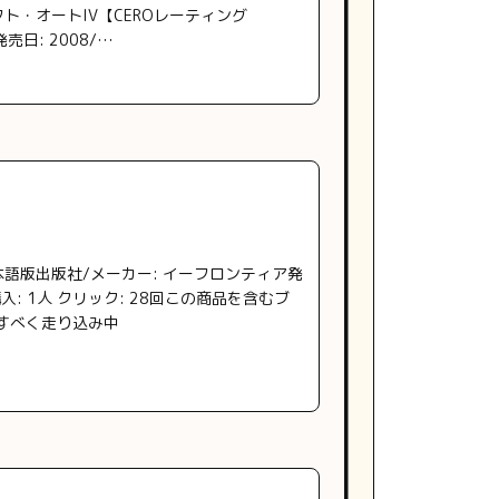
フト・オートIV【CEROレーティング
日: 2008/…
本語版出版社/メーカー: イーフロンティア発
VD購入: 1人 クリック: 28回この商品を含むブ
ぶすべく走り込み中