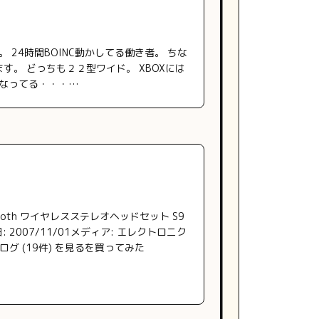
 24時間BOINC動かしてる働き者。 ちな
す。 どっちも２２型ワイド。 XBOXには
用になってる・・・…
tooth ワイヤレスステレオヘッドセット S9
: 2007/11/01メディア: エレクトロニク
ログ (19件) を見るを買ってみた