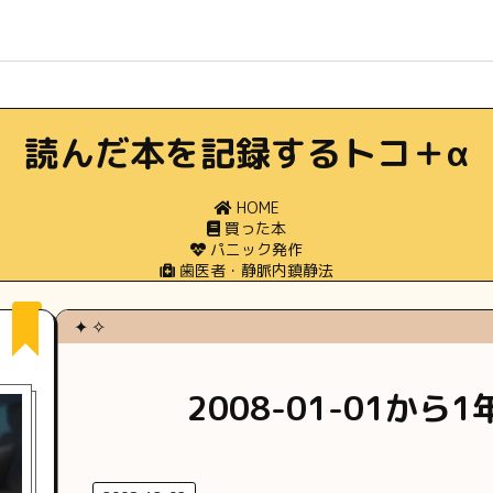
読んだ本を記録するトコ＋α
HOME
買った本
パニック発作
歯医者・静脈内鎮静法
2008-01-01か